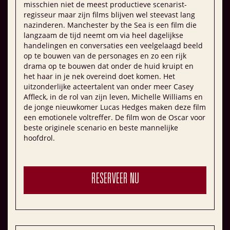
misschien niet de meest productieve scenarist-
regisseur maar zijn films blijven wel steevast lang
nazinderen. Manchester by the Sea is een film die
langzaam de tijd neemt om via heel dagelijkse
handelingen en conversaties een veelgelaagd beeld
op te bouwen van de personages en zo een rijk
drama op te bouwen dat onder de huid kruipt en
het haar in je nek overeind doet komen. Het
uitzonderlijke acteertalent van onder meer Casey
Affleck, in de rol van zijn leven, Michelle Williams en
de jonge nieuwkomer Lucas Hedges maken deze film
een emotionele voltreffer. De film won de Oscar voor
beste originele scenario en beste mannelijke
hoofdrol.
RESERVEER NU