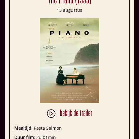
The Piano (1993)
13 augustus
bekijk de trailer
Maaltijd
: Pasta Salmon
Duur film
: 2u 01min