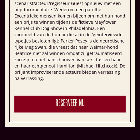
scenarist/acteur/regisseur Guest opnieuw met een
nepdocumentaire. Wederom een pareltje.
Excentrieke mensen komen bijeen om met hun hond
een prijs te winnen tijdens de fictieve Mayflower
Kennel Club Dog Show in Philadelphia. Een
voorbeeld van de humor die al in de 'geïnterviewde'
typetjes besloten ligt: Parker Posey is de neurotische
rijke Meg Swan, die vreest dat haar Weimar-hond
Beatrice niet zal winnen omdat zij getraumatiseerd
zou zijn na het aanschouwen van seks tussen haar
en haar echtgenoot Hamilton (Michael Hitchcock). De
briljant improviserende acteurs bieden verrassing
na verrassing.
RESERVEER NU