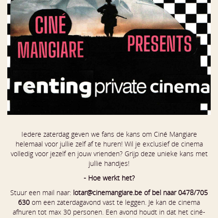
Iedere zaterdag geven we fans de kans om Ciné Mangiare
helemaal voor jullie zelf af te huren! Wil je exclusief de cinema
volledig voor jezelf en jouw vrienden? Grijp deze unieke kans met
jullie handjes!
- Hoe werkt het?
Stuur een mail naar:
lotar@cinemangiare.be of bel naar 0478/705
630
om een zaterdagavond vast te leggen. Je kan de cinema
afhuren tot max 30 personen. Een avond houdt in dat het ciné-