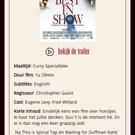
bekijk de trailer
Maaltijd
: Curry Specialleke
Duur film
: 1u 29min
Subtitles
: English!
Regisseur
: Christopher Guest
Cast
: Eugene Levy, Fred Willard
Korte inhoud
: Eindelijk eens een film over hondjes.
Ik hoor het jullie denken. Dus 't is de moment hé. En
ie is dan nog een keer grappig ook!
Na This is Spinal Tap en Waiting for Guffman komt