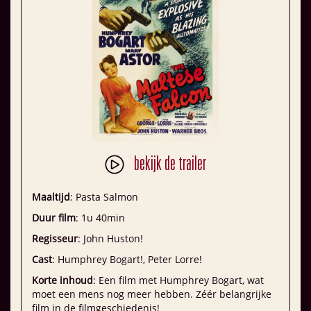
bekijk de trailer
Maaltijd
: Pasta Salmon
Duur film
: 1u 40min
Regisseur
: John Huston!
Cast
: Humphrey Bogart!, Peter Lorre!
Korte inhoud
: Een film met Humphrey Bogart, wat
moet een mens nog meer hebben. Zéér belangrijke
film in de filmgeschiedenis!