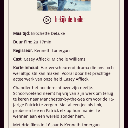
bekijk de trailer
Maaltijd
: Brochette DeLuxe
Duur film
: 2u 17min
Regisseur
: Kenneth Lonergan
Cast
: Casey Affleck!, Michelle Williams
Korte inhoud
: Hartverscheurend drama die ons toch
wel altijd stil kan maken. Vooral door het prachtige
acteerwerk van onze held Casey Affleck.
Chandler het hoederecht over zijn neefje.
Schoorvoetend neemt hij vrij van zijn werk om terug
te keren naar Manchester-by-the-Sea om voor de 15-
jarige Patrick te zorgen. Met alleen Joe als link,
proberen Lee en Patrick elk op hun manier te
wennen aan een wereld zonder hem.
Met drie films in 16 jaar is Kenneth Lonergan