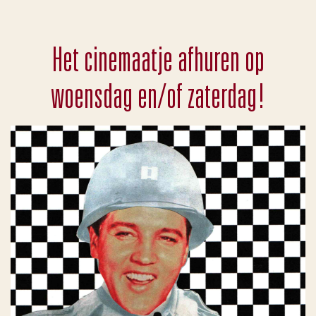
Het cinemaatje afhuren op
woensdag en/of zaterdag!