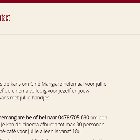
tact
s de kans om Ciné Mangiare helemaal voor jullie
sief de cinema volledig voor jezelf en jouw
ans met jullie handjes!
nemangiare.be of bel naar 0478/705 630
om een
. Je kan de cinema afhuren tot max 30 personen.
é-café voor jullie alleen is vanaf 18u.